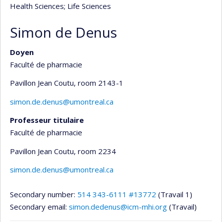
Health Sciences
; Life Sciences
Simon de Denus
Doyen
Faculté de pharmacie
Pavillon Jean Coutu
, room 2143-1
simon.de.denus@umontreal.ca
Professeur titulaire
Faculté de pharmacie
Pavillon Jean Coutu
, room 2234
simon.de.denus@umontreal.ca
Secondary number:
514 343-6111 #13772
(Travail 1)
Secondary email:
simon.dedenus@icm-mhi.org
(Travail)