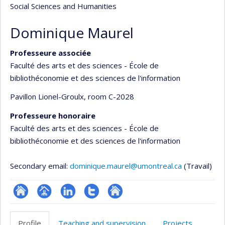
Social Sciences and Humanities
Dominique Maurel
Professeure associée
Faculté des arts et des sciences - École de
bibliothéconomie et des sciences de l'information
Pavillon Lionel-Groulx
, room C-2028
Professeure honoraire
Faculté des arts et des sciences - École de
bibliothéconomie et des sciences de l'information
Secondary email:
dominique.maurel@umontreal.ca
(Travail)
ResearchGate
Page
LinkedIn
Compte
Autre
professionnelle
Twitter
site
Profile
Teaching and supervision
Projects