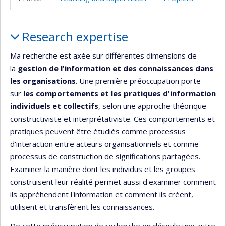
(faculté,département,école)
web
Profile
Research expertise
Ma recherche est axée sur différentes dimensions de
la
gestion de l'information et des connaissances dans
les organisations
. Une première préoccupation porte
sur
les comportements et les pratiques d'information
individuels et collectifs
, selon une approche théorique
constructiviste et interprétativiste. Ces comportements et
pratiques peuvent être étudiés comme processus
d'interaction entre acteurs organisationnels et comme
processus de construction de significations partagées.
Examiner la manière dont les individus et les groupes
construisent leur réalité permet aussi d'examiner comment
ils appréhendent l'information et comment ils créent,
utilisent et transfèrent les connaissances.
De cette préoccupation de recherche en découle une autre