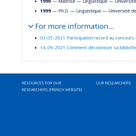
1990
— Maîtrise —
Linguistique
—
Universit
1999
— Ph.D. —
Linguistique
—
Université d
For more information…
03-05-2021 Participation record au concours
14-09-2021 Comment décoloniser sa bibliothè
RESOURCES FOR OUR
OUR RESEARCHERS
RESEARCHERS (FRENCH WEBSITE)