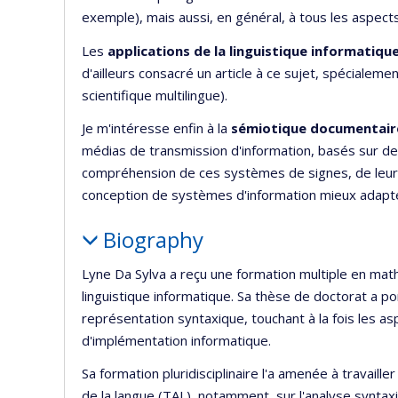
exemple), mais aussi, en général, à tous les aspec
Les
applications de la linguistique informatiqu
d'ailleurs consacré un article à ce sujet, spécialeme
scientifique multilingue).
Je m'intéresse enfin à la
sémiotique documentair
médias de transmission d'information, basés sur d
compréhension de ces systèmes de signes, de leur fo
conception de systèmes d'information mieux adapté
Biography
Lyne Da Sylva a reçu une formation multiple en math
linguistique informatique. Sa thèse de doctorat a p
représentation syntaxique, touchant à la fois les as
d'implémentation informatique.
Sa formation pluridisciplinaire l'a amenée à travail
de la langue (TAL), notamment, sur l'analyse syntax