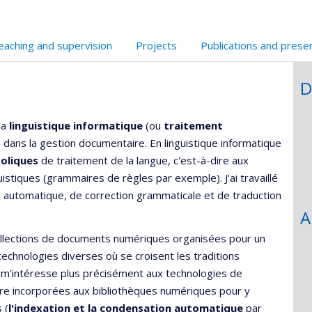
eaching and supervision
Projects
Publications and prese
D
la
linguistique informatique
(ou
traitement
s dans la gestion documentaire. En linguistique informatique
oliques
de traitement de la langue, c'est-à-dire aux
uistiques (grammaires de règles par exemple). J'ai travaillé
 automatique, de correction grammaticale et de traduction
A
ollections de documents numériques organisées pour un
technologies diverses où se croisent les traditions
e m'intéresse plus précisément aux technologies de
tre incorporées aux bibliothèques numériques pour y
 (
l'indexation et la condensation automatique
par