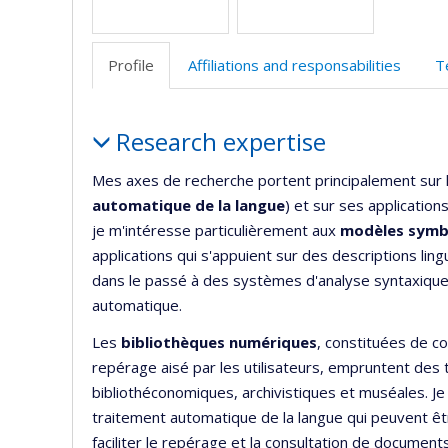
Profile
Affiliations and responsabilities
T
Profile
Research expertise
Mes axes de recherche portent principalement sur 
automatique de la langue
) et sur ses application
je m'intéresse particulièrement aux
modèles symb
applications qui s'appuient sur des descriptions ling
dans le passé à des systèmes d'analyse syntaxique
automatique.
Les
bibliothèques numériques
, constituées de c
repérage aisé par les utilisateurs, empruntent des 
bibliothéconomiques, archivistiques et muséales. J
traitement automatique de la langue qui peuvent ê
faciliter le repérage et la consultation de documents