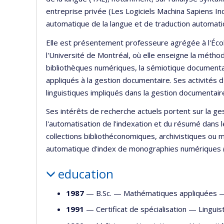
entreprise privée (Les Logiciels Machina Sapiens In
automatique de la langue et de traduction automati
Elle est présentement professeure agrégée à l'Écol
l'Université de Montréal, où elle enseigne la métho
bibliothèques numériques, la sémiotique documentai
appliqués à la gestion documentaire. Ses activités 
linguistiques impliqués dans la gestion documentair
Ses intérêts de recherche actuels portent sur la ge
l'automatisation de l'indexation et du résumé dans
collections bibliothéconomiques, archivistiques ou 
automatique d'index de monographies numériques (au
education
1987
— B.Sc. —
Mathématiques appliquées
1991
— Certificat de spécialisation —
Linguis