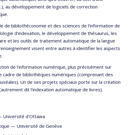
c.), au développement de logiciels de correction
que.
e de bibliothéconomie et des sciences de l'information de
dologie d'indexation, le développement de thésaurus, les
re et les outils de traitement automatique de la langue
d'enseignement visent entre autres à identifier les aspects
e.
stion de l'information numérique, plus précisément sur
 le cadre de bibliothèques numériques (comprenant des
muséales). Un de ses projets spéciaux porte sur la création
trement dit l'indexation automatique de livres).
—
Université d'Ottawa
tique
—
Université de Genève