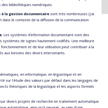
ts des bibliothèques numériques.
e à la gestion documentaire
sont très nombreuses (j'ai
nt dans le contexte de la diffusion de la communication
e
. Les systèmes d'information documentaire sont des
es systèmes de signes hautement codifiés. Une meilleure
nctionnement et de leur utilisation peut contribuer à la
s aux besoins des divers intervenants.
ématiques, en informatique, en linguistique et en
orté sur l'étude des valeurs par défaut dans les langages de
pects théoriques de la linguistique et les aspects formels
ler sur divers projets de recherche en traitement automatique
ique automatique, ainsi qu'à oeuvrer, au sein d'une