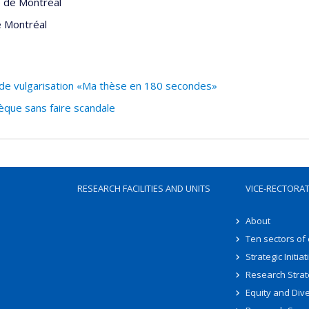
é de Montréal
e Montréal
 de vulgarisation «Ma thèse en 180 secondes»
que sans faire scandale
RESEARCH FACILITIES AND UNITS
VICE-RECTORA
About
Ten sectors of
Strategic Initiat
Research Strat
Equity and Dive