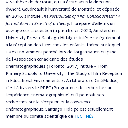
». Sa thèse de doctorat, qu’il a écrite sous la direction
d’André Gaudreault à l’Université de Montréal et déposée
en 2016, s’intitule
The Possibilities of ‘Film Consciousness’ : A
formulation in Search of a Theory
. Il prépare d’ailleurs un
ouvrage sur la question (à paraître en 2020, Amsterdam
University Press). Santiago Hidalgo s’intéresse également
à la réception des films chez les enfants, thème sur lequel
il s’est notamment penché lors de l’organisation du panel
de l’Association canadienne des études
cinématographiques (Toronto, 2017) intitulé « From
Primary Schools to University : The Study of Film Reception
in Educational Environments ». Au laboratoire CinéMédias,
c’est à travers le PREC (Programme de recherche sur
l’expérience cinématographique) qu’il poursuit ses
recherches sur la réception et la conscience
cinématographique. Santiago Hidalgo est actuellement
membre du comité scientifique de
TECHNÈS
.