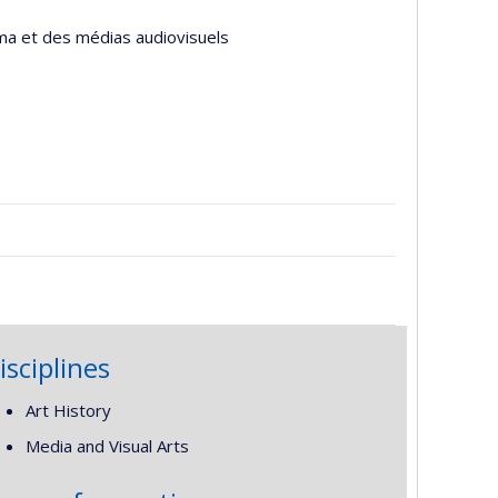
éma et des médias audiovisuels
isciplines
Art History
Media and Visual Arts