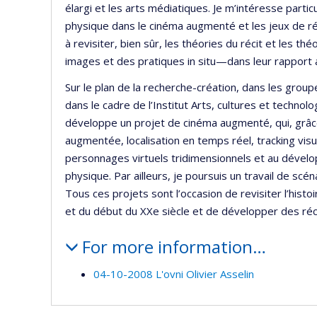
élargi et les arts médiatiques. Je m’intéresse parti
physique dans le cinéma augmenté et les jeux de réa
à revisiter, bien sûr, les théories du récit et les thé
images et des pratiques in situ—dans leur rapport au
Sur le plan de la recherche-création, dans les grou
dans le cadre de l’Institut Arts, cultures et technol
développe un projet de cinéma augmenté, qui, grâce
augmentée, localisation en temps réel, tracking visu
personnages virtuels tridimensionnels et au dévelop
physique. Par ailleurs, je poursuis un travail de scé
Tous ces projets sont l’occasion de revisiter l’histo
et du début du XXe siècle et de développer des réci
For more information…
04-10-2008 L'ovni Olivier Asselin