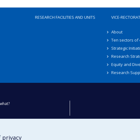
RESEARCH FACILITIES AND UNITS
VICE-RECTORA
About
Ten sectors of
Strategic Initiat
Research Strat
Equity and Dive
Research Supp
what?
ty
 privacy