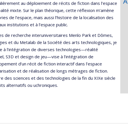
A
culièrement au déploiement de récits de fiction dans l’espace
lité mixte. Sur le plan théorique, cette réflexion m’amène
ories de l’espace, mais aussi l’histoire de la localisation des
x institutions et à l’espace public.
pes de recherche interuniversitaires Menlo Park et Dômes,
ogies et du Metalab de la Société des arts technologiques, je
 à l’intégration de diverses technologies—réalité
el, S3D et design de jeu—vise à l’intégration de
pement d’un récit de fiction interactif dans l’espace
narisation et de réalisation de longs métrages de fiction.
ire des sciences et des technologies de la fin du XIXe siècle
ts alternatifs ou uchroniques.