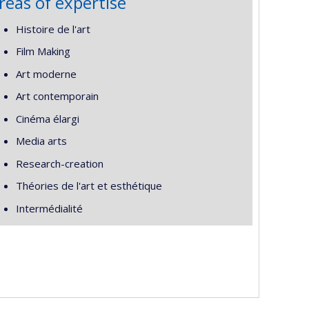
reas of expertise
Histoire de l'art
Film Making
Art moderne
Art contemporain
Cinéma élargi
Media arts
Research-creation
Théories de l'art et esthétique
Intermédialité