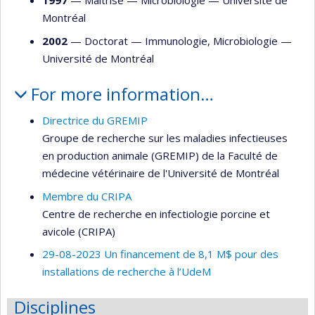
1997
— Maîtrise —
Microbiologie
—
Université de
Montréal
2002
— Doctorat —
Immunologie
,
Microbiologie
—
Université de Montréal
For more information…
Directrice du GREMIP
Groupe de recherche sur les maladies infectieuses
en production animale (GREMIP) de la Faculté de
médecine vétérinaire de l'Université de Montréal
Membre du CRIPA
Centre de recherche en infectiologie porcine et
avicole (CRIPA)
29-08-2023 Un financement de 8,1 M$ pour des
installations de recherche à l’UdeM
Disciplines