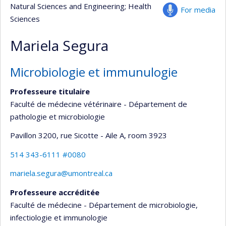
Natural Sciences and Engineering
; Health
For media
Sciences
Mariela Segura
Microbiologie et immunulogie
Professeure titulaire
Faculté de médecine vétérinaire - Département de
pathologie et microbiologie
Pavillon 3200, rue Sicotte - Aile A
, room 3923
514 343-6111 #0080
mariela.segura@umontreal.ca
Professeure accréditée
Faculté de médecine - Département de microbiologie,
infectiologie et immunologie