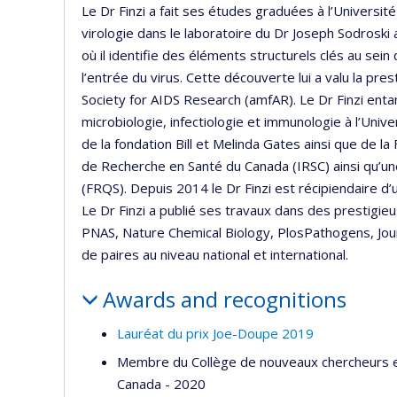
Le Dr Finzi a fait ses études graduées à l’Universit
virologie dans le laboratoire du Dr Joseph Sodroski
où il identifie des éléments structurels clés au sei
l’entrée du virus. Cette découverte lui a valu la pr
Society for AIDS Research (amfAR). Le Dr Finzi en
microbiologie, infectiologie et immunologie à l’Un
de la fondation Bill et Melinda Gates ainsi que de la
de Recherche en Santé du Canada (IRSC) ainsi qu’u
(FRQS). Depuis 2014 le Dr Finzi est récipiendaire d
Le Dr Finzi a publié ses travaux dans des prestigieu
PNAS, Nature Chemical Biology, PlosPathogens, Jour
de paires au niveau national et international.
Awards and recognitions
Lauréat du prix Joe-Doupe 2019
Membre du Collège de nouveaux chercheurs et 
Canada - 2020