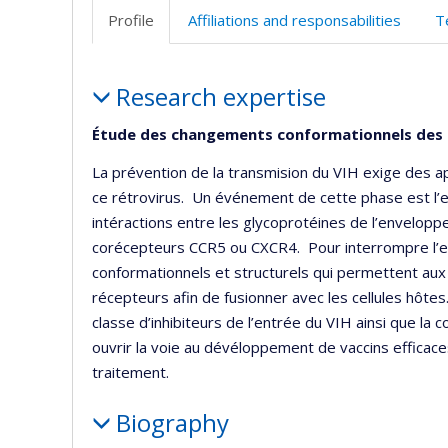
Profile
Affiliations and responsabilities
T
Profile
Research expertise
Étude des changements conformationnels des 
La prévention de la transmision du VIH exige des a
ce rétrovirus. Un événement de cette phase est l’en
intéractions entre les glycoprotéines de l’envelopp
corécepteurs CCR5 ou CXCR4. Pour interrompre l’e
conformationnels et structurels qui permettent aux
récepteurs afin de fusionner avec les cellules hôt
classe d’inhibiteurs de l’entrée du VIH ainsi que l
ouvrir la voie au dévéloppement de vaccins efficace
traitement.
Biography