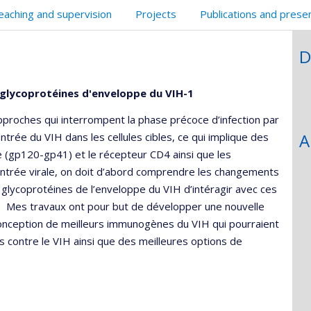
eaching and supervision
Projects
Publications and prese
D
glycoprotéines d'enveloppe du VIH-1
pproches qui interrompent la phase précoce d’infection par
A
trée du VIH dans les cellules cibles, ce qui implique des
e (gp120-gp41) et le récepteur CD4 ainsi que les
ntrée virale, on doit d’abord comprendre les changements
 glycoprotéines de l’enveloppe du VIH d’intéragir avec ces
es. Mes travaux ont pour but de développer une nouvelle
a conception de meilleurs immunogènes du VIH qui pourraient
s contre le VIH ainsi que des meilleures options de