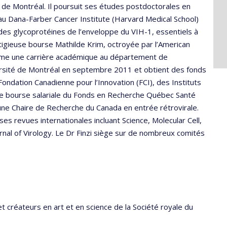
é de Montréal. Il poursuit ses études postdoctorales en
 au Dana-Farber Cancer Institute (Harvard Medical School)
n des glycoprotéines de l’enveloppe du VIH-1, essentiels à
estigieuse bourse Mathilde Krim, octroyée par l’American
tame une carrière académique au département de
iversité de Montréal en septembre 2011 et obtient des fonds
 Fondation Canadienne pour l’Innovation (FCI), des Instituts
ne bourse salariale du Fonds en Recherche Québec Santé
’une Chaire de Recherche du Canada en entrée rétrovirale.
ses revues internationales incluant Science, Molecular Cell,
nal of Virology. Le Dr Finzi siège sur de nombreux comités
créateurs en art et en science de la Société royale du