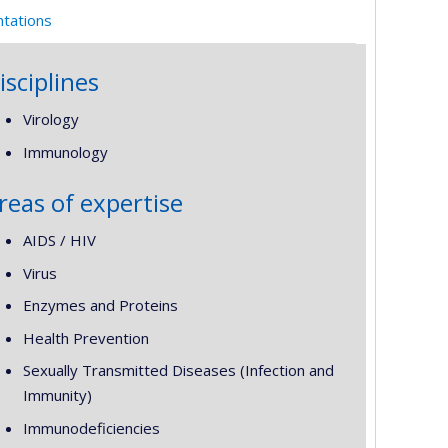
ntations
isciplines
Virology
Immunology
reas of expertise
AIDS / HIV
Virus
Enzymes and Proteins
Health Prevention
Sexually Transmitted Diseases (Infection and
Immunity)
Immunodeficiencies