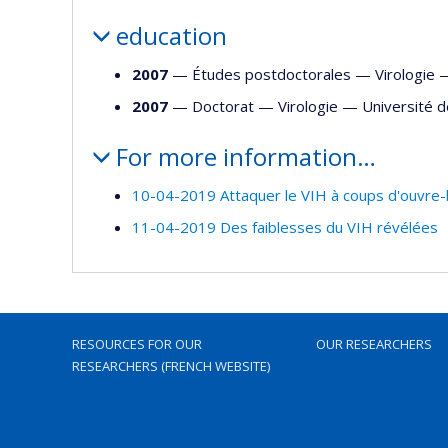
education
2007
— Études postdoctorales —
Virologie
2007
— Doctorat —
Virologie
—
Université 
For more information…
10-04-2019 Attaquer le VIH à coups d'ouvre-
11-04-2019 Des faiblesses du VIH révélées
RESOURCES FOR OUR
OUR RESEARCHERS
RESEARCHERS (FRENCH WEBSITE)