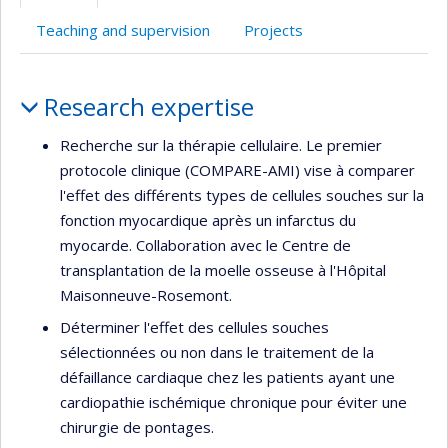
l’unité
Teaching and supervision
Projects
de
recherche
Profile
Research expertise
Recherche sur la thérapie cellulaire. Le premier
protocole clinique (COMPARE-AMI) vise à comparer
l'effet des différents types de cellules souches sur la
fonction myocardique après un infarctus du
myocarde. Collaboration avec le Centre de
transplantation de la moelle osseuse à l'Hôpital
Maisonneuve-Rosemont.
Déterminer l'effet des cellules souches
sélectionnées ou non dans le traitement de la
défaillance cardiaque chez les patients ayant une
cardiopathie ischémique chronique pour éviter une
chirurgie de pontages.