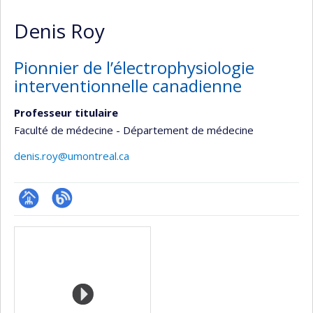
Denis Roy
Pionnier de l’électrophysiologie
interventionnelle canadienne
Professeur titulaire
Faculté de médecine - Département de médecine
denis.roy@umontreal.ca
Page
Blogue
Media
professionnelle
(faculté,département,école)