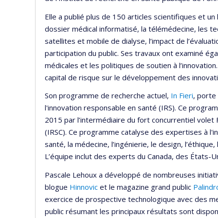
Elle a publié plus de 150 articles scientifiques et u
dossier médical informatisé, la télémédecine, les tec
satellites et mobile de dialyse, l’impact de l’évaluat
participation du public. Ses travaux ont examiné ég
médicales et les politiques de soutien à l’innovation.
capital de risque sur le développement des innovati
Son programme de recherche actuel,
In Fieri
, porte
l'innovation responsable en santé (IRS). Ce progr
2015 par l’intermédiaire du fort concurrentiel vole
(IRSC). Ce programme catalyse des expertises à l'in
santé, la médecine, l’ingénierie, le design, l’éthique,
L’équipe inclut des experts du Canada, des États-U
Pascale Lehoux a développé de nombreuses initiati
blogue
Hinnovic
et le magazine grand public
Palind
exercice de prospective technologique avec des m
public résumant les principaux résultats sont dispo