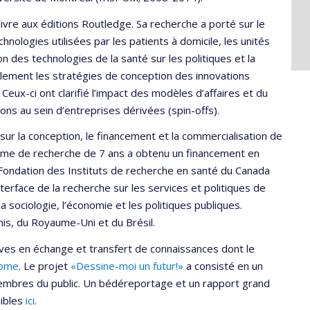
n livre aux éditions Routledge. Sa recherche a porté sur le
hnologies utilisées par les patients à domicile, les unités
ion des technologies de la santé sur les politiques et la
alement les stratégies de conception des innovations
 Ceux-ci ont clarifié l’impact des modèles d’affaires et du
ons au sein d’entreprises dérivées (spin-offs).
 sur la conception, le financement et la commercialisation de
amme de recherche de 7 ans a obtenu un financement en
t Fondation des Instituts de recherche en santé du Canada
terface de la recherche sur les services et politiques de
 la sociologie, l’économie et les politiques publiques.
nis, du Royaume-Uni et du Brésil.
ves en échange et transfert de connaissances dont le
rome
. Le projet
«Dessine-moi un futur!»
a consisté en un
embres du public. Un bédéreportage et un rapport grand
nibles
ici
.