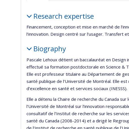
Profile
Research expertise
Financement, conception et mise en marché de l’inn
l’innovation. Design centré sur l’usager. Transfert 
Biography
Pascale Lehoux détient un baccalauréat en Design in
effectué sa formation postdoctorale en Science & 
Elle est professeur titulaire au Département de gest
santé publique de l’Université de Montréal. Elle est
d’excellence en santé et services sociaux (INESSS).
Elle a détenu la Chaire de recherche du Canada sur 
l’Université de Montréal sur l’innovation responsab
consultatif de l’Institut de recherche sur les servic
santé du Canada (2008-2014) et a dirigé le Regrou
de l’Institut de recherche en santé publique de l’U