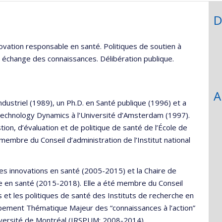
D
ovation responsable en santé. Politiques de soutien à
et échange des connaissances. Délibération publique.
A
dustriel (1989), un Ph.D. en Santé publique (1996) et a
Technology Dynamics à l’Université d’Amsterdam (1997).
ion, d’évaluation et de politique de santé de l’École de
 membre du Conseil d’administration de l’Institut national
les innovations en santé (2005-2015) et la Chaire de
le en santé (2015-2018). Elle a été membre du Conseil
es et les politiques de santé des Instituts de recherche en
pement Thématique Majeur des “connaissances à l’action”
niversité de Montréal (IRSPUM; 2008-2014).