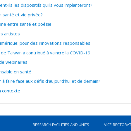
-ils les dispositifs qu’ils vous implanteront?
santé et vie privée?
ne entre santé et poésie
es artistes
 numérique: pour des innovations responsables
de Taiwan a contribué à vaincre la COVID-19
 de webinaires
nsable en santé
à faire face aux défis d’aujourd’hui et de demain?
n contexte
RESEARCH FACILITIES AND UNITS
VICE-RECTORA