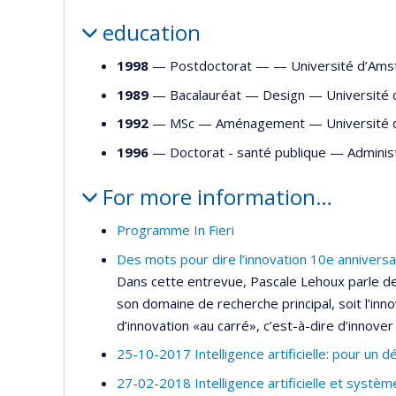
education
1998
— Postdoctorat — —
Université d’Am
1989
— Bacalauréat —
Design
—
Université
1992
— MSc —
Aménagement
—
Université
1996
— Doctorat - santé publique —
Adminis
For more information…
Programme In Fieri
Des mots pour dire l’innovation 10e anniversa
Dans cette entrevue, Pascale Lehoux parle de
son domaine de recherche principal, soit l’inn
d’innovation «au carré», c’est-à-dire d’innover 
25-10-2017 Intelligence artificielle: pour un
27-02-2018 Intelligence artificielle et systèm