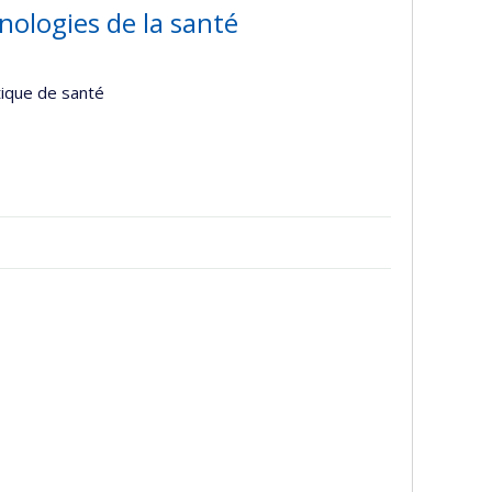
ologies de la santé
tique de santé