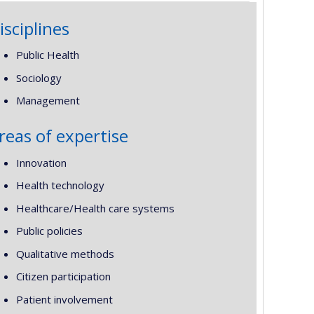
isciplines
Public Health
Sociology
Management
reas of expertise
Innovation
Health technology
Healthcare/Health care systems
Public policies
Qualitative methods
Citizen participation
Patient involvement