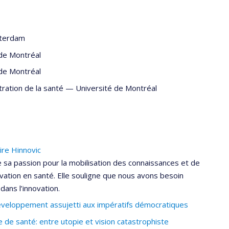
sterdam
 de Montréal
 de Montréal
tration de la santé
—
Université de Montréal
ire Hinnovic
 sa passion pour la mobilisation des connaissances et de
ovation en santé. Elle souligne que nous avons besoin
dans l’innovation.
 développement assujetti aux impératifs démocratiques
e de santé: entre utopie et vision catastrophiste