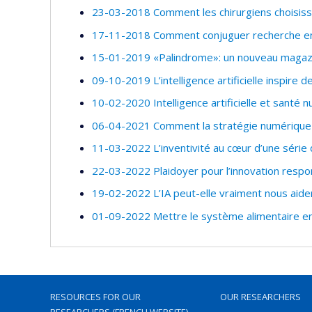
23-03-2018 Comment les chirurgiens choisissent
17-11-2018 Comment conjuguer recherche en 
15-01-2019 «Palindrome»: un nouveau magazi
09-10-2019 L’intelligence artificielle inspire d
10-02-2020 Intelligence artificielle et santé
06-04-2021 Comment la stratégie numérique 
11-03-2022 L’inventivité au cœur d’une série
22-03-2022 Plaidoyer pour l’innovation respo
19-02-2022 L’IA peut-elle vraiment nous aider 
01-09-2022 Mettre le système alimentaire e
RESOURCES FOR OUR
OUR RESEARCHERS