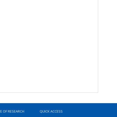
TE OF RESEARCH
QUICK ACCESS