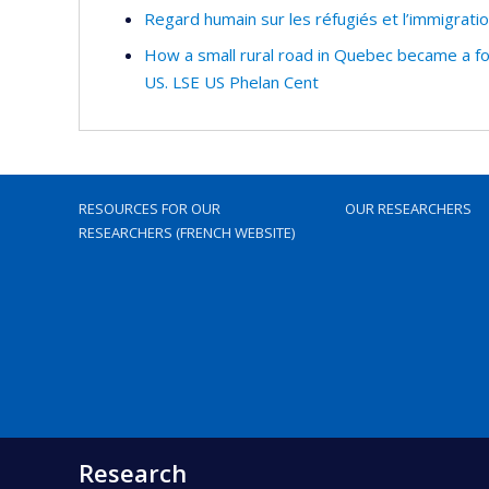
Regard humain sur les réfugiés et l’immigratio
How a small rural road in Quebec became a fo
US. LSE US Phelan Cent
RESOURCES FOR OUR
OUR RESEARCHERS
RESEARCHERS (FRENCH WEBSITE)
Research