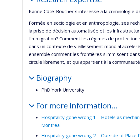
r
Karine Côté-Boucher s'intéresse à la criminologie d
Formée en sociologie et en anthropologie, ses re
la prise de décision automatisée et les infrastruct
l'immigration? Comment les régimes de protection so
dans un contexte de vieillissement mondial accéléré
ensemble comment les frontières s'immiscent dans n
circule librement, et qui appartient à la communauté 
Biography
PhD York University
For more information…
Hospitality gone wrong 1 – Hotels as mechanis
Montreal
Hospitality gone wrong 2 – Outside of Place 