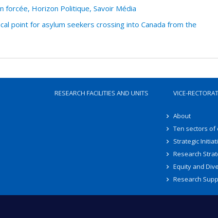
n forcée, Horizon Politique, Savoir Média
cal point for asylum seekers crossing into Canada from the
RESEARCH FACILITIES AND UNITS
VICE-RECTORA
About
Ten sectors of
Strategic Initiat
Research Strat
Equity and Dive
Research Supp