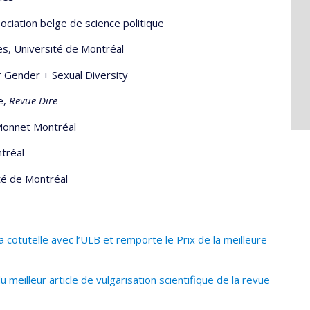
sociation belge de science politique
les, Université de Montréal
r Gender + Sexual Diversity
e,
Revue Dire
 Monnet Montréal
tréal
té de Montréal
 cotutelle avec l’ULB et remporte le Prix de la meilleure
eilleur article de vulgarisation scientifique de la revue