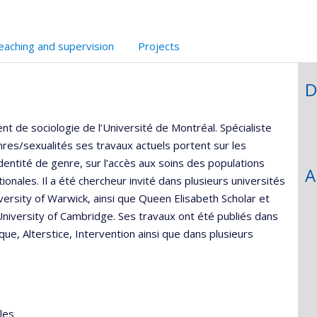
eaching and supervision
Projects
D
 de sociologie de l’Université de Montréal. Spécialiste
res/sexualités ses travaux actuels portent sur les
l’identité de genre, sur l’accès aux soins des populations
A
ionales. Il a été chercheur invité dans plusieurs universités
iversity of Warwick, ainsi que Queen Elisabeth Scholar et
University of Cambridge. Ses travaux ont été publiés dans
ue, Alterstice, Intervention ainsi que dans plusieurs
les