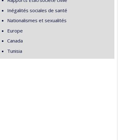
Rapports État/société civile
Inégalités sociales de santé
Nationalismes et sexualités
Europe
Canada
Tunisia