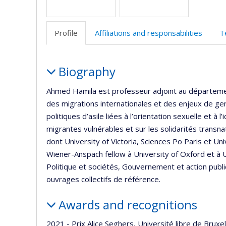
Profile
Affiliations and responsabilities
T
Profile
Biography
Ahmed Hamila est professeur adjoint au département
des migrations internationales et des enjeux de gen
politiques d’asile liées à l’orientation sexuelle et à 
migrantes vulnérables et sur les solidarités transnat
dont University of Victoria, Sciences Po Paris et Un
Wiener-Anspach fellow à University of Oxford et à 
Politique et sociétés, Gouvernement et action publiq
ouvrages collectifs de référence.
Awards and recognitions
2021 - Prix Alice Seghers, Université libre de Bruxel