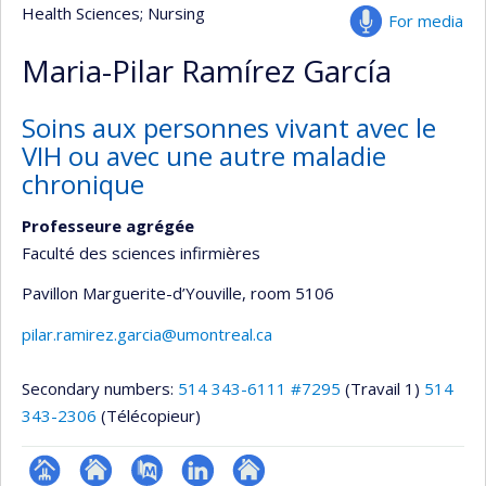
Health Sciences
; Nursing
For media
Maria-Pilar Ramírez García
Soins aux personnes vivant avec le
VIH ou avec une autre maladie
chronique
Professeure agrégée
Faculté des sciences infirmières
Pavillon Marguerite-d’Youville
, room 5106
pilar.ramirez.garcia@umontreal.ca
Secondary numbers:
514 343-6111 #7295
(Travail 1)
514
343-2306
(Télécopieur)