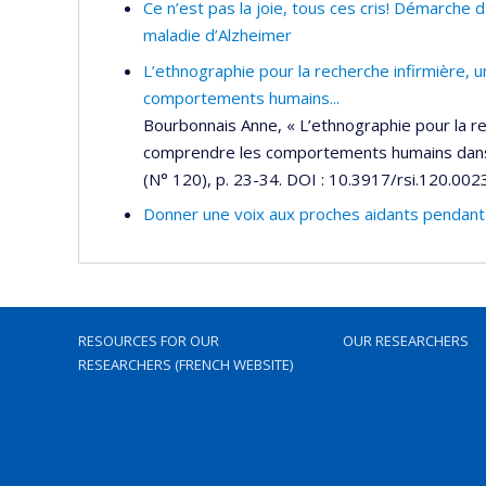
Ce n’est pas la joie, tous ces cris! Démarche
maladie d’Alzheimer
L’ethnographie pour la recherche infirmière,
comportements humains...
Bourbonnais Anne, « L’ethnographie pour la r
comprendre les comportements humains dans l
(N° 120), p. 23-34. DOI : 10.3917/rsi.120.002
Donner une voix aux proches aidants pendant
RESOURCES FOR OUR
OUR RESEARCHERS
RESEARCHERS (FRENCH WEBSITE)