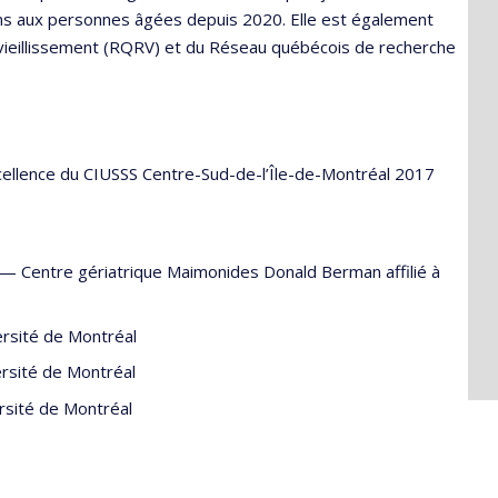
oins aux personnes âgées depuis 2020. Elle est également
ieillissement (RQRV) et du Réseau québécois de recherche
xcellence du CIUSSS Centre-Sud-de-l’Île-de-Montréal 2017
—
Centre gériatrique Maimonides Donald Berman affilié à
ersité de Montréal
rsité de Montréal
rsité de Montréal