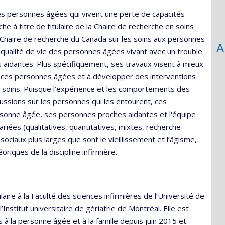
echerche
es personnes âgées qui vivent une perte de capacités
 à titre de titulaire de la Chaire de recherche en soins
la Chaire de recherche du Canada sur les soins aux personnes
A
a qualité de vie des personnes âgées vivant avec un trouble
 aidantes. Plus spécifiquement, ses travaux visent à mieux
ces personnes âgées et à développer des interventions
des soins. Puisque l’expérience et les comportements des
ssions sur les personnes qui les entourent, ces
personne âgée, ses personnes proches aidantes et l'équipe
riées (qualitatives, quantitatives, mixtes, recherche-
sociaux plus larges que sont le vieillissement et l’âgisme,
riques de la discipline infirmière.
tulaire à la Faculté des sciences infirmières de l’Université de
nstitut universitaire de gériatrie de Montréal. Elle est
rs à la personne âgée et à la famille depuis juin 2015 et