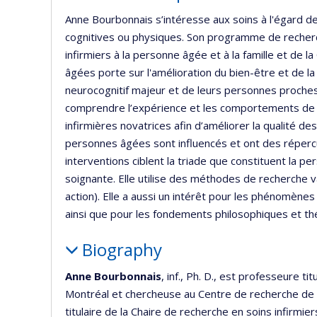
r
Anne Bourbonnais s’intéresse aux soins à l'égard d
cognitives ou physiques. Son programme de recherche
infirmiers à la personne âgée et à la famille et de 
âgées porte sur l'amélioration du bien-être et de l
neurocognitif majeur et de leurs personnes proches
comprendre l’expérience et les comportements de 
infirmières novatrices afin d’améliorer la qualité 
personnes âgées sont influencés et ont des répercu
interventions ciblent la triade que constituent la 
soignante. Elle utilise des méthodes de recherche va
action). Elle a aussi un intérêt pour les phénomènes 
ainsi que pour les fondements philosophiques et théo
Biography
Anne Bourbonnais
, inf., Ph. D., est professeure ti
Montréal et chercheuse au Centre de recherche de l’I
titulaire de la Chaire de recherche en soins infirmie