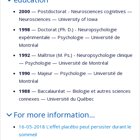
2000
— Postdoctorat - Neurosciences cognitives —
Neurosciences
—
University of Iowa
1998
— Doctorat (Ph. D.) - Neuropsychologie
expérimentale —
Psychologie
—
Université de
Montréal
1992
— Maîtrise (M. Ps.) - Neuropsychologie clinique
—
Psychologie
—
Université de Montréal
1990
— Majeur —
Psychologie
—
Université de
Montréal
1988
— Baccalauréat —
Biologie et autres sciences
connexes
—
Université du Québec
For more information…
16-05-2018 L’effet placébo peut persister durant le
sommeil