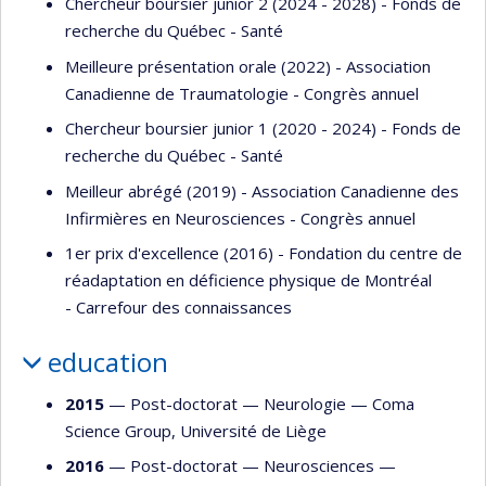
Chercheur boursier junior 2 (2024 - 2028) - Fonds de
recherche du Québec - Santé
Meilleure présentation orale (2022) - Association
Canadienne de Traumatologie - Congrès annuel
Chercheur boursier junior 1 (2020 - 2024) - Fonds de
recherche du Québec - Santé
Meilleur abrégé (2019) - Association Canadienne des
Infirmières en Neurosciences - Congrès annuel
1er prix d'excellence (2016) - Fondation du centre de
réadaptation en déficience physique de Montréal
- Carrefour des connaissances
education
2015
— Post-doctorat —
Neurologie
—
Coma
Science Group, Université de Liège
2016
— Post-doctorat —
Neurosciences
—