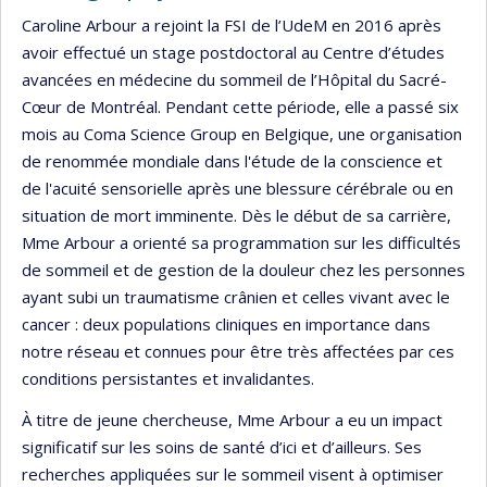
Caroline Arbour a rejoint la FSI de l’UdeM en 2016 après
avoir effectué un stage postdoctoral au Centre d’études
avancées en médecine du sommeil de l’Hôpital du Sacré-
Cœur de Montréal. Pendant cette période, elle a passé six
mois au Coma Science Group en Belgique, une organisation
de renommée mondiale dans l'étude de la conscience et
de l'acuité sensorielle après une blessure cérébrale ou en
situation de mort imminente. Dès le début de sa carrière,
Mme Arbour a orienté sa programmation sur les difficultés
de sommeil et de gestion de la douleur chez les personnes
ayant subi un traumatisme crânien et celles vivant avec le
cancer : deux populations cliniques en importance dans
notre réseau et connues pour être très affectées par ces
conditions persistantes et invalidantes.
À titre de jeune chercheuse, Mme Arbour a eu un impact
significatif sur les soins de santé d’ici et d’ailleurs. Ses
recherches appliquées sur le sommeil visent à optimiser