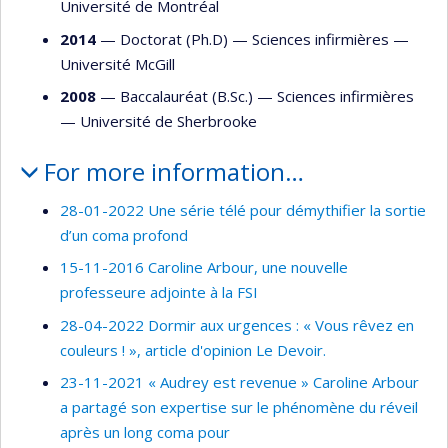
Université de Montréal
2014
— Doctorat (Ph.D) —
Sciences infirmières
—
Université McGill
2008
— Baccalauréat (B.Sc.) —
Sciences infirmières
—
Université de Sherbrooke
For more information…
28-01-2022 Une série télé pour démythifier la sortie
d’un coma profond
15-11-2016 Caroline Arbour, une nouvelle
professeure adjointe à la FSI
28-04-2022 Dormir aux urgences : « Vous rêvez en
couleurs ! », article d'opinion Le Devoir.
23-11-2021 « Audrey est revenue » Caroline Arbour
a partagé son expertise sur le phénomène du réveil
après un long coma pour