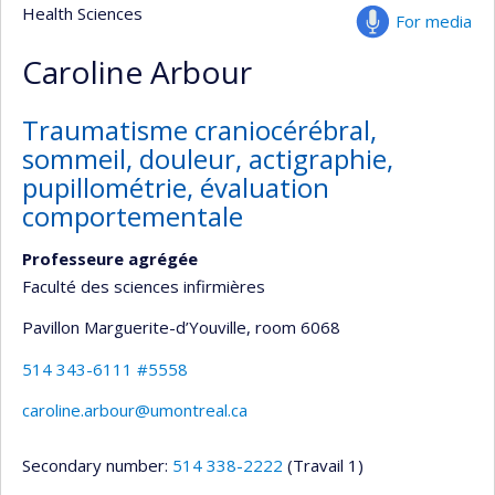
Health Sciences
For media
Caroline Arbour
Traumatisme craniocérébral,
sommeil, douleur, actigraphie,
pupillométrie, évaluation
comportementale
Professeure agrégée
Faculté des sciences infirmières
Pavillon Marguerite-d’Youville
, room 6068
514 343-6111 #5558
caroline.arbour@umontreal.ca
Secondary number:
514 338-2222
(Travail 1)