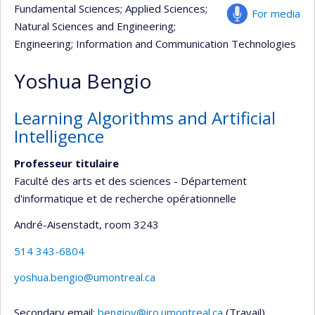
Fundamental Sciences
; Applied Sciences
;
For media
Natural Sciences and Engineering
;
Engineering
; Information and Communication Technologies
Yoshua Bengio
Learning Algorithms and Artificial
Intelligence
Professeur titulaire
Faculté des arts et des sciences - Département
d'informatique et de recherche opérationnelle
André-Aisenstadt
, room 3243
514 343-6804
yoshua.bengio@umontreal.ca
Secondary email:
bengioy@iro.umontreal.ca
(Travail)