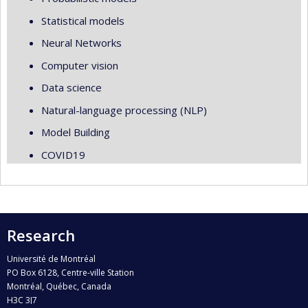
Statistical models
Neural Networks
Computer vision
Data science
Natural-language processing (NLP)
Model Building
COVID19
Research
Université de Montréal
PO Box 6128, Centre-ville Station
Montréal, Québec, Canada
H3C 3J7