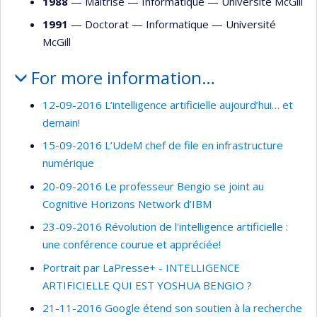
1988
— Maîtrise —
Informatique
—
Université McGill
1991
— Doctorat —
Informatique
—
Université
McGill
For more information…
12-09-2016 L’intelligence artificielle aujourd’hui… et
demain!
15-09-2016 L’UdeM chef de file en infrastructure
numérique
20-09-2016 Le professeur Bengio se joint au
Cognitive Horizons Network d’IBM
23-09-2016 Révolution de l'intelligence artificielle :
une conférence courue et appréciée!
Portrait par LaPresse+ - INTELLIGENCE
ARTIFICIELLE QUI EST YOSHUA BENGIO ?
21-11-2016 Google étend son soutien à la recherche