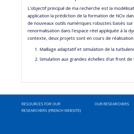
L'objectif principal de ma recherche est la modéli
application la prédiction de la formation de NOx da
de nouveaux outils numériques robustes basés sur l
renormalisation dans l'espace réel appliquée à la d
contexte, deux projets sont en cours de réalisation
Maillage adaptatif et simulation de la turbule
Simulation aux grandes échelles d'un front d
RESOURCES FOR OUR
OUR RESEARCHERS
RESEARCHERS (FRENCH WEBSITE)