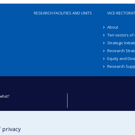
RESEARCH FACILITIES AND UNITS
VICE-RECTORA
About
Ten sectors of
Strategic Initiat
Research Strat
Equity and Dive
Research Supp
what?
ty
 privacy