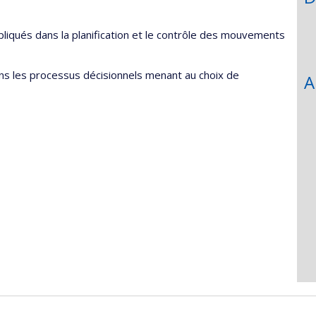
iqués dans la planification et le contrôle des mouvements
s les processus décisionnels menant au choix de
A