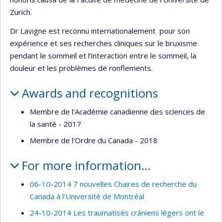
Zurich.
Dr Lavigne est reconnu internationalement pour son
expérience et ses recherches cliniques sur le bruxisme
pendant le sommeil et l’interaction entre le sommeil, la
douleur et les problèmes de ronflements.
Awards and recognitions
Membre de l'Académie canadienne des sciences de
la santé - 2017
Membre de l'Ordre du Canada - 2018
For more information…
06-10-2014 7 nouvelles Chaires de recherche du
Canada à l'Université de Montréal
24-10-2014 Les traumatisés crâniens légers ont le