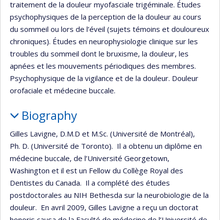
traitement de la douleur myofasciale trigéminale. Études
psychophysiques de la perception de la douleur au cours
du sommeil ou lors de l’éveil (sujets témoins et douloureux
chroniques). Études en neurophysiologie clinique sur les
troubles du sommeil dont le bruxisme, la douleur, les
apnées et les mouvements périodiques des membres.
Psychophysique de la vigilance et de la douleur. Douleur
orofaciale et médecine buccale.
Biography
Gilles Lavigne, D.M.D et M.Sc. (Université de Montréal),
Ph. D. (Université de Toronto). Il a obtenu un diplôme en
médecine buccale, de l’Université Georgetown,
Washington et il est un Fellow du Collège Royal des
Dentistes du Canada. Il a complété des études
postdoctorales au NIH Bethesda sur la neurobiologie de la
douleur. En avril 2009, Gilles Lavigne a reçu un doctorat
honoris causa de la Faculté de médecine de l’Université de