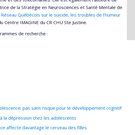
ctrice de la Stratégie en Neurosciences et Santé Mentale de
u
Réseau Québécois sur le suicide, les troubles de l’humeur
du Centre IMAGINE du CR CHU Ste Justine.
ogrammes de recherche :
lescence: pas sans risque pour le développement cognitif
 à la dépression chez les adolescents
ce affecte davantage le cerveau des filles