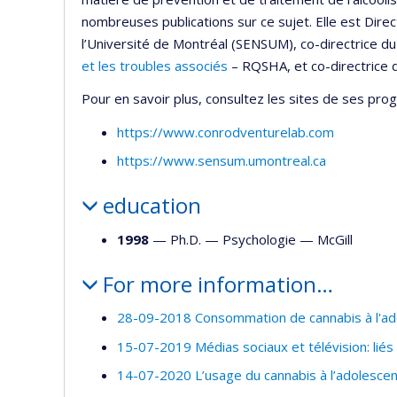
nombreuses publications sur ce sujet. Elle est Dire
l’Université de Montréal (SENSUM), co-directrice d
et les troubles associés
– RQSHA, et co-directrice 
Pour en savoir plus, consultez les sites de ses pr
https://www.conrodventurelab.com
https://www.sensum.umontreal.ca
education
1998
— Ph.D. —
Psychologie
—
McGill
For more information…
28-09-2018 Consommation de cannabis à l'ado
15-07-2019 Médias sociaux et télévision: liés
14-07-2020 L’usage du cannabis à l’adolescen