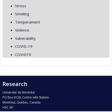
Stress
Smoking
Temperament
Violence
Vulnerability
COVID-19
COVID19
Research
Université de Montréal
PO Box 6128, Centre-ville Station
Montréal, Québec, Canada
H3C 3J7