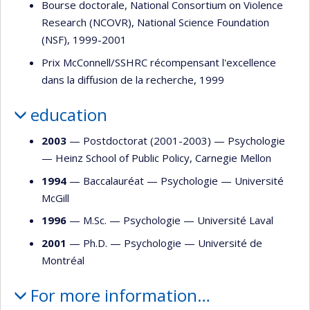
Bourse doctorale, National Consortium on Violence
Research (NCOVR), National Science Foundation
(NSF), 1999-2001
Prix McConnell/SSHRC récompensant l'excellence
dans la diffusion de la recherche, 1999
education
2003
— Postdoctorat (2001-2003) —
Psychologie
—
Heinz School of Public Policy, Carnegie Mellon
1994
— Baccalauréat —
Psychologie
—
Université
McGill
1996
— M.Sc. —
Psychologie
—
Université Laval
2001
— Ph.D. —
Psychologie
—
Université de
Montréal
For more information…