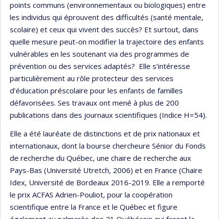
points communs (environnementaux ou biologiques) entre
les individus qui éprouvent des difficultés (santé mentale,
scolaire) et ceux qui vivent des succès? Et surtout, dans
quelle mesure peut-on modifier la trajectoire des enfants
vulnérables en les soutenant via des programmes de
prévention ou des services adaptés? Elle s’intéresse
particulièrement au rôle protecteur des services
d’éducation préscolaire pour les enfants de familles
défavorisées. Ses travaux ont mené à plus de 200
publications dans des journaux scientifiques (Indice H=54).
Elle a été lauréate de distinctions et de prix nationaux et
internationaux, dont la bourse chercheure Sénior du Fonds
de recherche du Québec, une chaire de recherche aux
Pays-Bas (Université Utretch, 2006) et en France (Chaire
Idex, Université de Bordeaux 2016-2019. Elle a remporté
le prix ACFAS Adrien-Pouliot, pour la coopération
scientifique entre la France et le Québec et figure
également au palmarès des 21 Québécois qui feront la