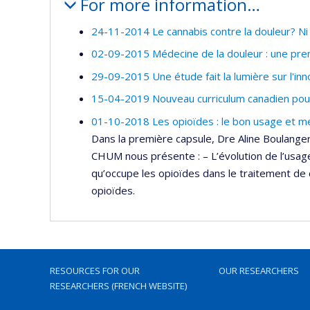
For more information…
24-11-2014 Le cannabis contre la douleur? Ni
02-09-2015 Médecine de la douleur : une pr
29-09-2015 Une étude fait la lumière sur l'inn
15-04-2019 Nouveau curriculum canadien pour l
01-10-2018 Les opioïdes : le bon usage et m
Dans la première capsule, Dre Aline Boulanger
CHUM nous présente : – L’évolution de l’usage
qu’occupe les opioïdes dans le traitement de ce
opioïdes.
RESOURCES FOR OUR
OUR RESEARCHERS
RESEARCHERS (FRENCH WEBSITE)