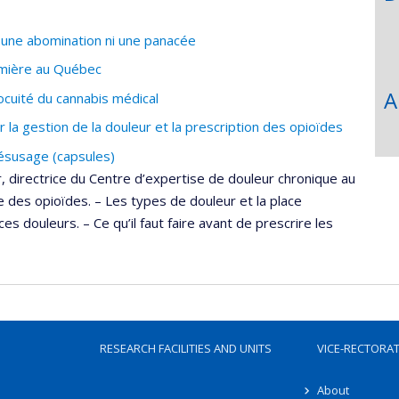
 une abomination ni une panacée
emière au Québec
A
ocuité du cannabis médical
a gestion de la douleur et la prescription des opioïdes
ésusage (capsules)
, directrice du Centre d’expertise de douleur chronique au
 des opioïdes. – Les types de douleur et la place
s douleurs. – Ce qu’il faut faire avant de prescrire les
RESEARCH FACILITIES AND UNITS
VICE-RECTORA
About