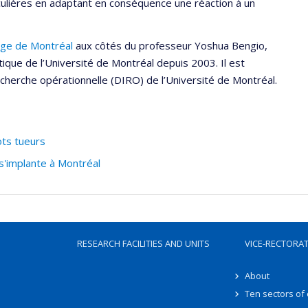
iculières en adaptant en conséquence une réaction à un
age de Montréal
aux côtés du professeur Yoshua Bengio,
tique de l’Université de Montréal depuis 2003. Il est
herche opérationnelle (DIRO) de l’Université de Montréal.
ts tueurs
 s'implante à Montréal
RESEARCH FACILITIES AND UNITS
VICE-RECTORA
About
Ten sectors of