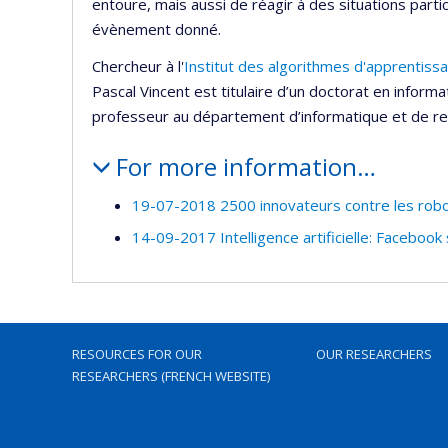
entoure, mais aussi de réagir à des situations part
évènement donné.
Chercheur à l'
Institut des algorithmes d'apprentiss
Pascal Vincent est titulaire d’un doctorat en informa
professeur au département d’informatique et de rec
For more information…
19-07-2018 2500 innovateurs contre les robo
14-09-2017 Intelligence artificielle: Facebook
RESOURCES FOR OUR
OUR RESEARCHERS
RESEARCHERS (FRENCH WEBSITE)