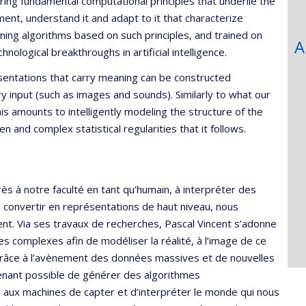
ing fundamental computational principles that underlie the
ment, understand it and adapt to it that characterize
ning algorithms based on such principles, and trained on
A
hnological breakthroughs in artificial intelligence.
esentations that carry meaning can be constructed
 input (such as images and sounds). Similarly to what our
is amounts to intelligently modeling the structure of the
n and complex statistical regularities that it follows.
s à notre faculté en tant qu’humain, à interpréter des
 convertir en représentations de haut niveau, nous
t. Via ses travaux de recherches, Pascal Vincent s’adonne
es complexes afin de modéliser la réalité, à l’image de ce
 Grâce à l’avènement des données massives et de nouvelles
intenant possible de générer des algorithmes
ité aux machines de capter et d’interpréter le monde qui nous