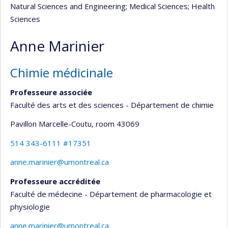
Natural Sciences and Engineering
; Medical Sciences
; Health
Sciences
Anne Marinier
Chimie médicinale
Professeure associée
Faculté des arts et des sciences - Département de chimie
Pavillon Marcelle-Coutu
, room 43069
514 343-6111 #17351
anne.marinier@umontreal.ca
Professeure accréditée
Faculté de médecine - Département de pharmacologie et
physiologie
anne.marinier@umontreal.ca