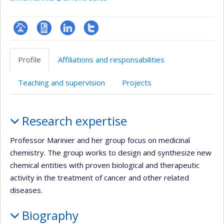
Page
CV
LinkedIn
Compte
professionnelle
Twitter
Profile
Affiliations and responsabilities
(faculté,département,école)
Teaching and supervision
Projects
Profile
Research expertise
Professor Marinier and her group focus on medicinal
chemistry. The group works to design and synthesize new
chemical entities with proven biological and therapeutic
activity in the treatment of cancer and other related
diseases.
Biography