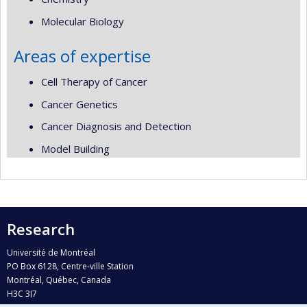
Molecular Biology
Areas of expertise
Cell Therapy of Cancer
Cancer Genetics
Cancer Diagnosis and Detection
Model Building
Research
Université de Montréal
PO Box 6128, Centre-ville Station
Montréal, Québec, Canada
H3C 3J7