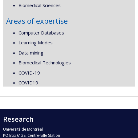
Biomedical Sciences
Areas of expertise
Computer Databases
Learning Modes
Data mining
Biomedical Technologies
COVID-19
COVID19
Research
Université de Montréal
PO Box 6128, Centre-ville Station