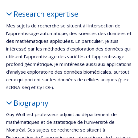
recherche
Profile
Research expertise
Mes sujets de recherche se situent à l'intersection de
l'apprentissage automatique, des sciences des données et
des mathématiques appliquées. En particulier, je suis
intéressé par les méthodes d'exploration des données qui
utilisent l'apprentissage des variétés et l'apprentissage
profond géométrique. Je m'intéresse aussi aux applications
d'analyse exploratoire des données biomédicales, surtout
ceux qui portent sur les données de cellules uniques (p.ex.
scRNA-seq et CyTOF).
Biography
Guy Wolf est professeur adjoint au département de
mathématiques et de statistique de l’Université de
Montréal. Ses sujets de recherche se situent à
l’intersection de l’apprentissage automatique, de la science