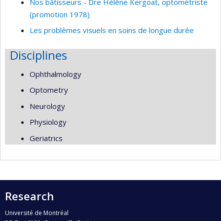
Nos bâtisseurs - Dre Hélène Kergoat, optométriste
(promotion 1978)
Les problèmes visuels en soins de longue durée
Disciplines
Ophthalmology
Optometry
Neurology
Physiology
Geriatrics
Research
Université de Montréal