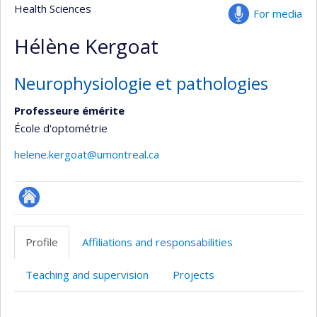
Health Sciences
For media
Hélène Kergoat
Neurophysiologie et pathologies
Professeure émérite
École d'optométrie
helene.kergoat@umontreal.ca
ResearchGate
Profile
Affiliations and responsabilities
Teaching and supervision
Projects
Profile