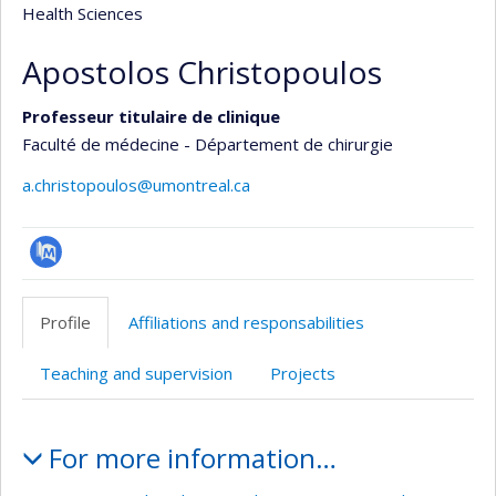
Health Sciences
Apostolos Christopoulos
Professeur titulaire de clinique
Faculté de médecine - Département de chirurgie
a.christopoulos@umontreal.ca
PubMed
Profile
Affiliations and responsabilities
Teaching and supervision
Projects
Profile
For more information…