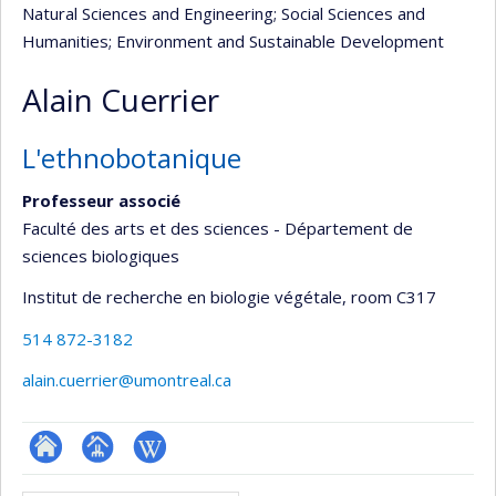
Natural Sciences and Engineering
; Social Sciences and
Humanities
; Environment and Sustainable Development
Alain Cuerrier
L'ethnobotanique
Professeur associé
Faculté des arts et des sciences - Département de
sciences biologiques
Institut de recherche en biologie végétale
, room C317
514 872-3182
alain.cuerrier@umontreal.ca
ResearchGate
Page
Wiki