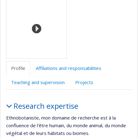
Media
professionnelle
(faculté,département,école)
Profile
Affiliations and responsabilities
Teaching and supervision
Projects
Profile
Research expertise
Ethnobotaniste, mon domaine de recherche est à la
confluence de l’être humain, du monde animal, du monde
végétal et de leurs habitats ou biomes.