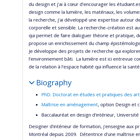
du design et j’ai à cœur d’encourager les étudiant.
design comme la lumière, les matériaux, les volumes
la recherche, j’ai développé une expertise autour de
corporelle et sensible. La recherche-création est 
qui permet de faire dialoguer théorie et pratique, de 
propose un enrichissement du champ épistémologique 
Je développe des projets de recherche qui explor
l’environnement bâti. La lumière est ici entrevue 
de la relation à l’espace habité qui influence la sant
Biography
PhD. Doctorat en études et pratiques des art
Maîtrise en aménagement
, option Design et 
Baccalauréat en design d'intérieur, Universit
Designer d'intérieur de formation, j'enseigne aux p
Montréal depuis 2009. Détentrice d'une maîtrise e