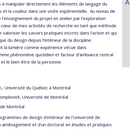
A
es à manipuler directement les éléments de langage du
 et la couleur dans une visée expérientielle. Au niveau de
 l’enseignement du projet en atelier par l’exploration
au cœur de mes activités de recherche en tant que méthode
valoriser les savoirs pratiques inscrits dans l’action et qui
du design depuis l’intérieur de la discipline.
ent la lumière comme expérience vécue dans
comme phénomène quotidien et facteur d’ambiance central
é et le bien-être de la personne.
s
, Université du Québec à Montréal
complexité, Université de Montréal
é de Montréal
rogrammes de design d'intérieur de l'Université de
n aménagement et d'un doctorat en études et pratiques