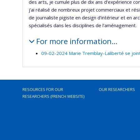
des arts, je cumule plus de dix ans d'expérience co
j'ai réalisé de nombreux projet commerciaux et résid
de journaliste pigiste en design d'intérieur et en a
spécialisés dans les disciplines de l'aménagement.
For more information…
09-02-2024 Marie Tremblay-Laliberté se joint
RESOURCES FOR OUR
OUR RESEARCHERS
RESEARCHERS (FRENCH WEBSITE)