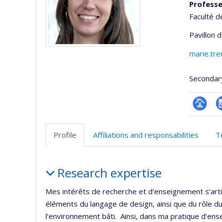
Professe
Faculté d
Pavillon 
marie.tre
Secondar
Page
I
professi
Profile
Affiliations and responsabilities
T
(faculté
Profile
Research expertise
Mes intérêts de recherche et d'enseignement s’arti
éléments du langage de design, ainsi que du rôle du 
l’environnement bâti. Ainsi, dans ma pratique d’ens