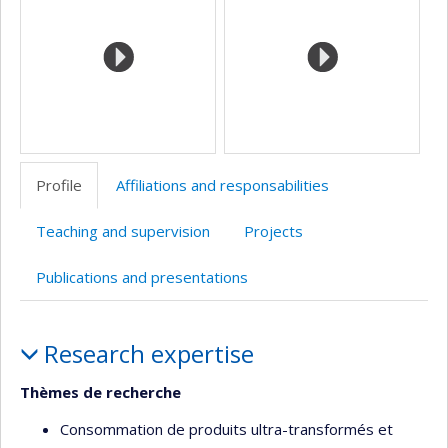
l’unité
de
recherche
Profile
Affiliations and responsabilities
Teaching and supervision
Projects
Publications and presentations
Profile
Research expertise
Thèmes de recherche
Consommation de produits ultra-transformés et