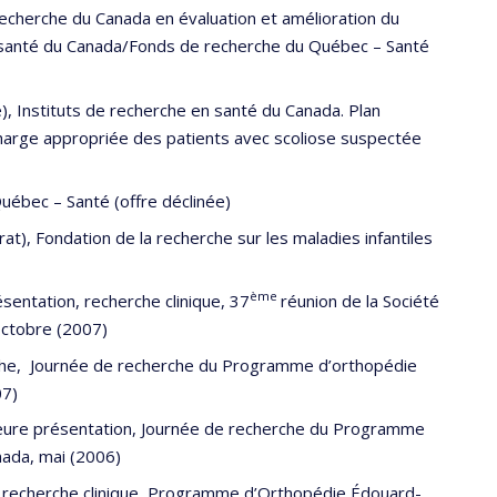
cherche du Canada en évaluation et amélioration du
 santé du Canada/Fonds de recherche du Québec – Santé
, Instituts de recherche en santé du Canada. Plan
 charge appropriée des patients avec scoliose suspectée
ébec – Santé (offre déclinée)
rat), Fondation de la recherche sur les maladies infantiles
ème
sentation, recherche clinique, 37
réunion de la Société
octobre (2007)
iche, Journée de recherche du Programme d’orthopédie
07)
leure présentation, Journée de recherche du Programme
ada, mai (2006)
, recherche clinique, Programme d’Orthopédie Édouard-