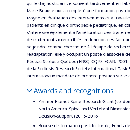
qui le diagnostic arrive souvent tardivement en l’
Marie Beauséjour a complété une formation postdoc
Moyne en évaluation des interventions et a travaillé
patients en clinique d’orthopédie pédiatrique, en col
s’intéresse également à l'amélioration des trait
de traitements mieux ciblés en fonction des facteur
se joindre comme chercheure à l’équipe de recherch
réadaptation, elle y occupait un poste d’associée d
Réseau Scoliose Québec (FRSQ-CQRS-FCAR, 2001-200
de la Scoliosis Research Society International Task 
internationaux mandaté de prendre position sur le 
Awards and recognitions
Zimmer Biomet Spine Research Grant (co-dema
North America. Spinal and Vertebral Dimension
Decision-Support (2015-2016)
Bourse de formation postdoctorale, Fonds d