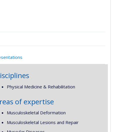
esentations
isciplines
Physical Medicine & Rehabilitation
reas of expertise
Musculoskeletal Deformation
Musculoskeletal Lesions and Repair
Muscular Diseases