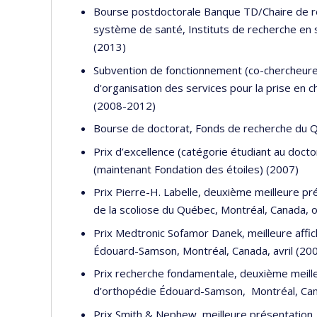
Bourse postdoctorale Banque TD/Chaire de re
système de santé, Instituts de recherche en
(2013)
Subvention de fonctionnement (co-chercheure)
d'organisation des services pour la prise en
(2008-2012)
Bourse de doctorat, Fonds de recherche du Qu
Prix d’excellence (catégorie étudiant au docto
(maintenant Fondation des étoiles) (2007)
Prix Pierre-H. Labelle, deuxième meilleure pré
de la scoliose du Québec, Montréal, Canada, 
Prix Medtronic Sofamor Danek, meilleure aff
Édouard-Samson, Montréal, Canada, avril (20
Prix recherche fondamentale, deuxième meil
d’orthopédie Édouard-Samson, Montréal, Can
Prix Smith & Nephew, meilleure présentation