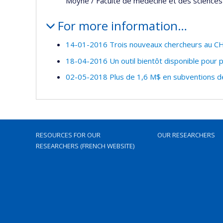
Moyne / Faculté de médecine et des sciences 
For more information…
14-01-2016 Trois nouveaux chercheurs au CH
18-04-2016 Un outil bientôt disponible pour 
02-05-2018 Plus de 1,6 M$ en subventions de
RESOURCES FOR OUR
OUR RESEARCHERS
RESEARCHERS (FRENCH WEBSITE)