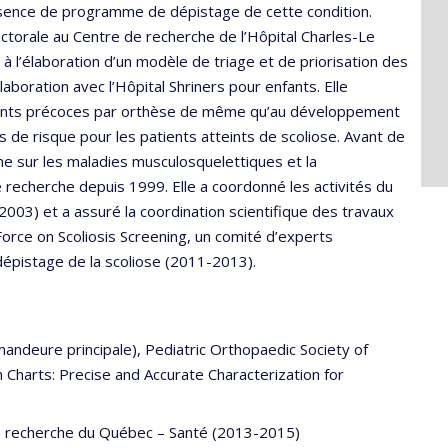
absence de programme de dépistage de cette condition.
torale au Centre de recherche de l’Hôpital Charles-Le
 à l’élaboration d’un modèle de triage et de priorisation des
laboration avec l’Hôpital Shriners pour enfants. Elle
ements précoces par orthèse de même qu’au développement
s de risque pour les patients atteints de scoliose. Avant de
e sur les maladies musculosquelettiques et la
e recherche depuis 1999. Elle a coordonné les activités du
3) et a assuré la coordination scientifique des travaux
Force on Scoliosis Screening, un comité d’experts
dépistage de la scoliose (2011-2013).
ndeure principale), Pediatric Orthopaedic Society of
 Charts: Precise and Accurate Characterization for
e recherche du Québec – Santé (2013-2015)