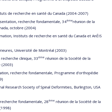
ituts de recherche en santé du Canada (2004-2007)
ème
sentation, recherche fondamentale, 34
réunion de la
anada, octobre (2004)
tion, Instituts de recherche en santé du Canada et AnÉIS
rieures, Université de Montréal (2003)
ème
 recherche clinique, 33
réunion de la Société de la
e (2003)
ation, recherche fondamentale, Programme d’orthopédie
9)
onal Research Society of Spinal Deformities, Burlington, USA
ème
, recherche fondamentale, 28
réunion de la Société de la
 (1998)