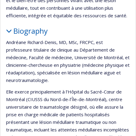
et le bien-être des personnes vivant avec une lésion
médullaire, tout en contribuant à une utilisation plus
efficiente, intégrée et équitable des ressources de santé.
Biography
Andréane Richard-Denis, MD, MSc, FRCPC, est
professeure titulaire de clinique au Département de
médecine, Faculté de médecine, Université de Montréal, et
clinicienne-chercheuse en physiatrie (médecine physique et
réadaptation), spécialisée en lésion médullaire aiguë et
neurotraumatologie.
Elle exerce principalement à l’Hôpital du Sacré-Cœur de
Montréal (CIUSSS du Nord-de-l’Île-de-Montréal), centre
universitaire de traumatologie désigné, où elle assure la
prise en charge médicale de patients hospitalisés
présentant une lésion médullaire traumatique ou non
traumatique, incluant les atteintes médullaires incomplètes