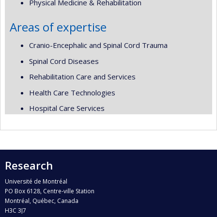
Physical Medicine & Rehabilitation
Areas of expertise
Cranio-Encephalic and Spinal Cord Trauma
Spinal Cord Diseases
Rehabilitation Care and Services
Health Care Technologies
Hospital Care Services
Research
Université de Montréal
PO Box 6128, Centre-ville Station
Montréal, Québec, Canada
H3C 3J7