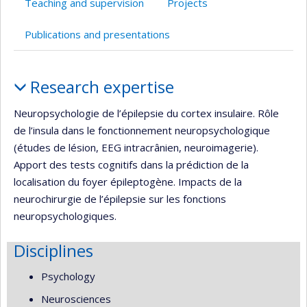
Teaching and supervision
Projects
de
recherche
Publications and presentations
Profile
Research expertise
Neuropsychologie de l’épilepsie du cortex insulaire. Rôle
de l’insula dans le fonctionnement neuropsychologique
(études de lésion, EEG intracrânien, neuroimagerie).
Apport des tests cognitifs dans la prédiction de la
localisation du foyer épileptogène. Impacts de la
neurochirurgie de l’épilepsie sur les fonctions
neuropsychologiques.
Disciplines
Psychology
Neurosciences