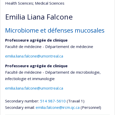
Health Sciences
; Medical Sciences
Emilia Liana Falcone
Microbiome et défenses mucosales
Professeure agrégée de clinique
Faculté de médecine - Département de médecine
emilia.liana.falcone@umontreal.ca
Professeure agrégée de clinique
Faculté de médecine - Département de microbiologie,
infectiologie et immunologie
emilia.liana.falcone@umontreal.ca
Secondary number:
514 987-5610
(Travail 1)
Secondary email:
emilia.falcone@ircm.qc.ca
(Personnel)