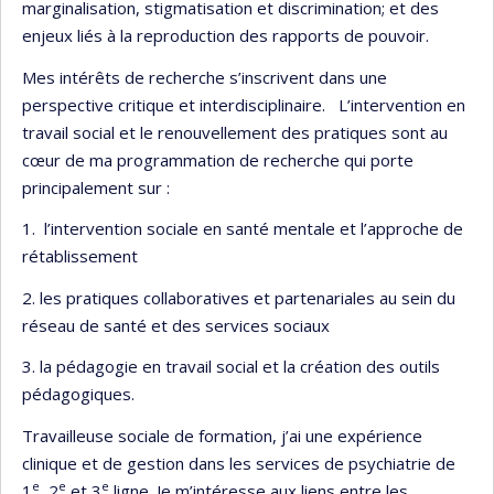
marginalisation, stigmatisation et discrimination; et des
enjeux liés à la reproduction des rapports de pouvoir.
Mes intérêts de recherche s’inscrivent dans une
perspective critique et interdisciplinaire. L’intervention en
travail social et le renouvellement des pratiques sont au
cœur de ma programmation de recherche qui porte
principalement sur :
1. l’intervention sociale en santé mentale et l’approche de
rétablissement
2. les pratiques collaboratives et partenariales au sein du
réseau de santé et des services sociaux
3. la pédagogie en travail social et la création des outils
pédagogiques.
Travailleuse sociale de formation, j’ai une expérience
clinique et de gestion dans les services de psychiatrie de
e
e
e
1
, 2
et 3
ligne. Je m’intéresse aux liens entre les