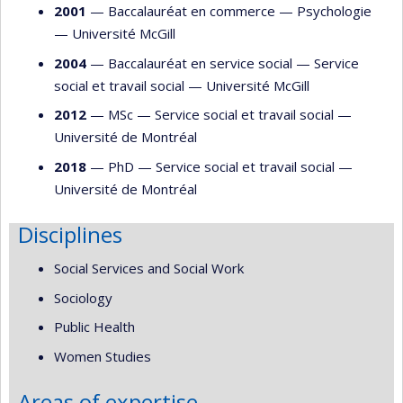
2001
— Baccalauréat en commerce —
Psychologie
—
Université McGill
2004
— Baccalauréat en service social —
Service
social et travail social
—
Université McGill
2012
— MSc —
Service social et travail social
—
Université de Montréal
2018
— PhD —
Service social et travail social
—
Université de Montréal
Disciplines
Social Services and Social Work
Sociology
Public Health
Women Studies
Areas of expertise