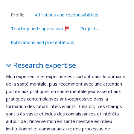
ResearchGate
Page
LinkedIn
Google
professionnelle
Scholar
Profile
Affiliations and responsabilities
(faculté,département,école)
Teaching and supervision
Projects
Currently
recruiting
Publications and presentations
Profile
Research expertise
Mon expérience et expertise est surtout dans le domaine
de la santé mentale, plus récemment avec une attention
portée aux pratiques en santé mentale jeunesse et aux
pratiques contemplatives anti-oppressive dans la
formation des futurs intervenants. Cela dit, ces champs
sont très vaste et inclus des connaissances et intérêts
autour de : l’intervention en santé mentale en milieu
institutionnel et communautaire; des processus de