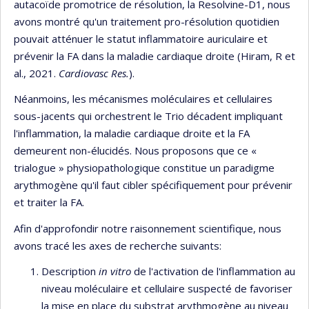
autacoïde promotrice de résolution, la Resolvine-D1, nous
avons montré qu'un traitement pro-résolution quotidien
pouvait atténuer le statut inflammatoire auriculaire et
prévenir la FA dans la maladie cardiaque droite (Hiram, R et
al., 2021.
Cardiovasc Res.
).
Néanmoins, les mécanismes moléculaires et cellulaires
sous-jacents qui orchestrent le Trio décadent impliquant
l'inflammation, la maladie cardiaque droite et la FA
demeurent non-élucidés. Nous proposons que ce «
trialogue » physiopathologique constitue un paradigme
arythmogène qu'il faut cibler spécifiquement pour prévenir
et traiter la FA.
Afin d'approfondir notre raisonnement scientifique, nous
avons tracé les axes de recherche suivants:
Description
in vitro
de l'activation de l'inflammation au
niveau moléculaire et cellulaire suspecté de favoriser
la mise en place du substrat arythmogène au niveau