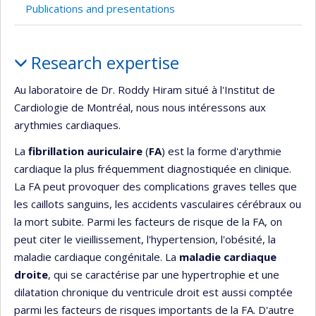
recruiting
Publications and presentations
Profile
Research expertise
Au laboratoire de Dr. Roddy Hiram situé à l'Institut de
Cardiologie de Montréal, nous nous intéressons aux
arythmies cardiaques.
La
fibrillation auriculaire
(
FA
) est la forme d'arythmie
cardiaque la plus fréquemment diagnostiquée en clinique.
La FA peut provoquer des complications graves telles que
les caillots sanguins, les accidents vasculaires cérébraux ou
la mort subite. Parmi les facteurs de risque de la FA, on
peut citer le vieillissement, l'hypertension, l'obésité, la
maladie cardiaque congénitale. La
maladie cardiaque
droite
, qui se caractérise par une hypertrophie et une
dilatation chronique du ventricule droit est aussi comptée
parmi les facteurs de risques importants de la FA. D'autre