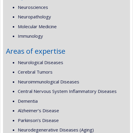
Neurosciences
Neuropathology
Molecular Medicine
Immunology
Areas of expertise
Neurological Diseases
Cerebral Tumors
Neuroimmunological Diseases
Central Nervous System Inflammatory Diseases
Dementia
Alzheimer’s Disease
Parkinson’s Disease
Neurodegenerative Diseases (Aging)