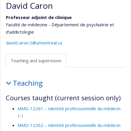
David Caron
Professeur adjoint de clinique
Faculté de médecine - Département de psychiatrie et
d’addictologie
david.caron.3@umontreal.ca
Teaching and supervision
Teaching
Teaching
and
supervision
Courses taught (current session only)
MMD-12261 – Identité professionnelle du médecin
1.1
MMD-12262 – Identité professionnelle du médecin