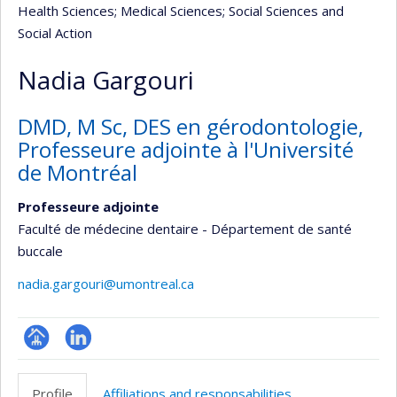
Health Sciences
; Medical Sciences
; Social Sciences and
Social Action
Nadia Gargouri
DMD, M Sc, DES en gérodontologie,
Professeure adjointe à l'Université
de Montréal
Professeure adjointe
Faculté de médecine dentaire - Département de santé
buccale
nadia.gargouri@umontreal.ca
Page
LinkedIn
professionnelle
Profile
Affiliations and responsabilities