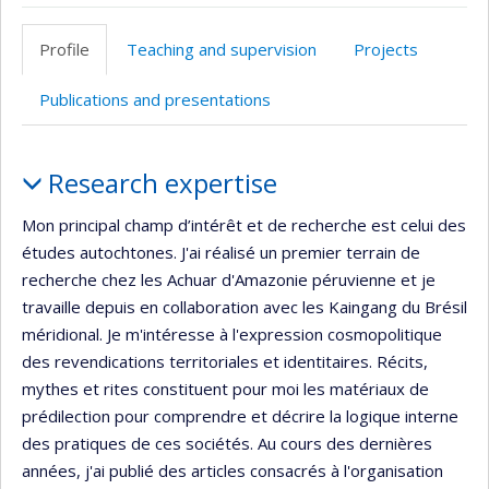
ResearchGate
Page
LinkedIn
professionnelle
Profile
Teaching and supervision
Projects
(faculté,département,école)
Publications and presentations
Profile
Research expertise
Mon principal champ d’intérêt et de recherche est celui des
études autochtones. J'ai réalisé un premier terrain de
recherche chez les Achuar d'Amazonie péruvienne et je
travaille depuis en collaboration avec les Kaingang du Brésil
méridional. Je m'intéresse à l'expression cosmopolitique
des revendications territoriales et identitaires. Récits,
mythes et rites constituent pour moi les matériaux de
prédilection pour comprendre et décrire la logique interne
des pratiques de ces sociétés. Au cours des dernières
années, j'ai publié des articles consacrés à l'organisation