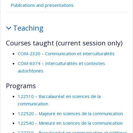
Publications and presentations
Teaching
Teaching
and
supervision
Courses taught (current session only)
COM-2320 – Communication et interculturalités
COM-6374 – Interculturalités et contextes
autochtones
Programs
122510 – Baccalauréat en sciences de la
communication
122520 – Majeure en sciences de la communication
122540 – Mineure en sciences de la communication
122710 – Baccalauréat en communication et politique