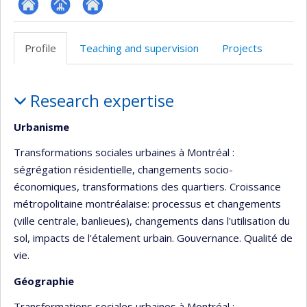
ResearchGate
Page
Autre
professionnelle
site
Profile
Teaching and supervision
Projects
(faculté,département,école)
web
Profile
Research expertise
Urbanisme
Transformations sociales urbaines à Montréal :
ségrégation résidentielle, changements socio-
économiques, transformations des quartiers. Croissance
métropolitaine montréalaise: processus et changements
(ville centrale, banlieues), changements dans l'utilisation du
sol, impacts de l'étalement urbain. Gouvernance. Qualité de
vie.
Géographie
Transformations sociales urbaines à Montréal :