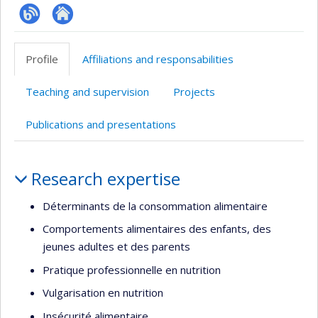
Blogue
Autre
site
Profile
Affiliations and responsabilities
web
Teaching and supervision
Projects
Publications and presentations
Profile
Research expertise
Déterminants de la consommation alimentaire
Comportements alimentaires des enfants, des
jeunes adultes et des parents
Pratique professionnelle en nutrition
Vulgarisation en nutrition
Insécurité alimentaire