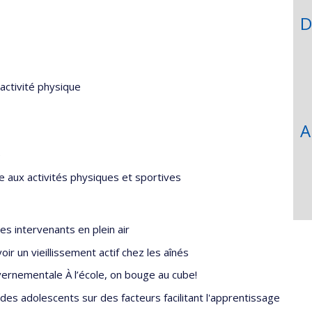
D
activité physique
A
é
e aux activités physiques et sportives
es intervenants en plein air
r un vieillissement actif chez les aînés
vernementale À l’école, on bouge au cube!
 des adolescents sur des facteurs facilitant l'apprentissage