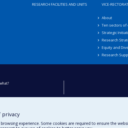
RESEARCH FACILITIES AND UNITS
VICE-RECTORA
About
Ten sectors of
Strategic Initiat
Research Strat
Equity and Dive
Research Supp
what?
ty
 privacy
browsing experience. Some cookies are required to ensure the website’