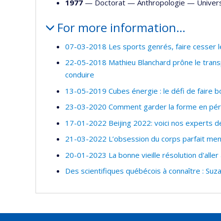
1977
— Doctorat —
Anthropologie
—
Univer
For more information…
07-03-2018 Les sports genrés, faire cesser 
22-05-2018 Mathieu Blanchard prône le transpo
conduire
13-05-2019 Cubes énergie : le défi de faire 
23-03-2020 Comment garder la forme en pér
17-01-2022 Beijing 2022: voici nos experts d
21-03-2022 L’obsession du corps parfait men
20-01-2023 La bonne vieille résolution d'alle
Des scientifiques québécois à connaître : Su