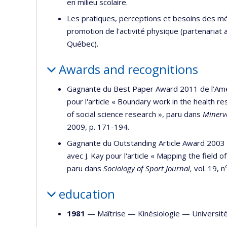
en milieu scolaire.
Les pratiques, perceptions et besoins des méd
promotion de l'activité physique (partenariat
Québec).
Awards and recognitions
Gagnante du Best Paper Award 2011 de l’Ameri
pour l'article « Boundary work in the health res
of social science research », paru dans
Minerva
2009, p. 171-194.
Gagnante du Outstanding Article Award 2003 d
avec J. Kay pour l'article « Mapping the field 
paru dans
Sociology of Sport Journal,
vol. 19, n
education
1981
— Maîtrise —
Kinésiologie
—
Universit