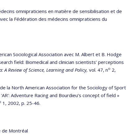
ecins omnipraticiens en matière de sensibilisation et de
 avec la Fédération des médecins omnipraticiens du
can Sociological Association avec M. Albert et B. Hodge
earch field: Biomedical and clinician scientists’ perceptions
o
: A Review of Science, Learning and Policy,
vol. 47, n
2,
e la North American Association for the Sociology of Sport
of 'AR': Adventure Racing and Bourdieu’s concept of field »
o
1, 2002, p. 25-46.
é de Montréal