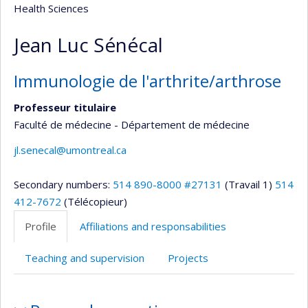
Health Sciences
Jean Luc Sénécal
Immunologie de l'arthrite/arthrose
Professeur titulaire
Faculté de médecine - Département de médecine
jl.senecal@umontreal.ca
Secondary numbers:
514 890-8000 #27131
(Travail 1)
514
412-7672
(Télécopieur)
Profile
Affiliations and responsabilities
Teaching and supervision
Projects
Profile