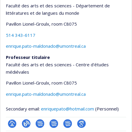
Faculté des arts et des sciences - Département de
littératures et de langues du monde
Pavillon Lionel-Groulx
, room C8075
514 343-6117
enrique.pato-maldonado@umontreal.ca
Professeur titulaire
Faculté des arts et des sciences - Centre d'études
médiévales
Pavillon Lionel-Groulx
, room C8075
enrique.pato-maldonado@umontreal.ca
Secondary email:
enriquepato@hotmail.com
(Personnel)
Page
Blogue
Bibliographie
Bibliographie
Bibliographie
Google