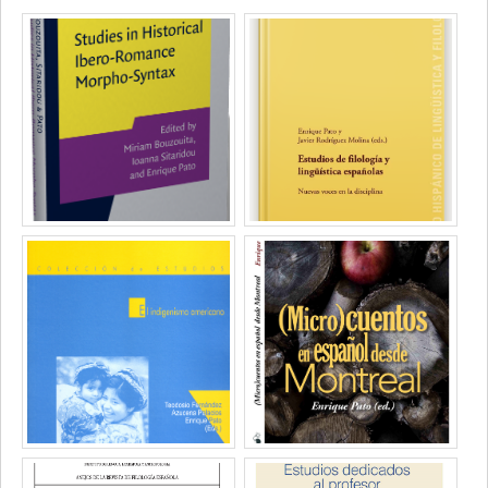
Media
professionnelle
Scholar
(faculté,département,école)