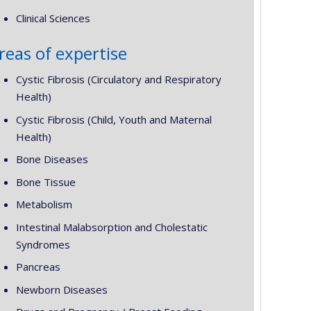
Clinical Sciences
reas of expertise
Cystic Fibrosis (Circulatory and Respiratory
Health)
Cystic Fibrosis (Child, Youth and Maternal
Health)
Bone Diseases
Bone Tissue
Metabolism
Intestinal Malabsorption and Cholestatic
Syndromes
Pancreas
Newborn Diseases