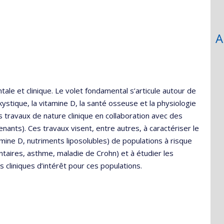
A
le et clinique. Le volet fondamental s’articule autour de
ystique, la vitamine D, la santé osseuse et la physiologie
es travaux de nature clinique en collaboration avec des
venants). Ces travaux visent, entre autres, à caractériser le
amine D, nutriments liposolubles) de populations à risque
entaires, asthme, maladie de Crohn) et à étudier les
s cliniques d’intérêt pour ces populations.