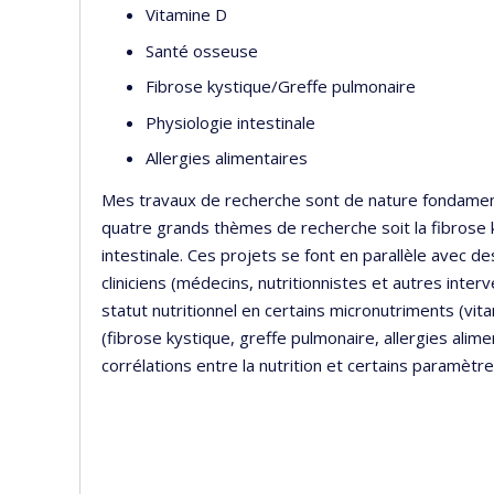
Vitamine D
Santé osseuse
Fibrose kystique/Greffe pulmonaire
Physiologie intestinale
Allergies alimentaires
Mes travaux de recherche sont de nature fondamenta
quatre grands thèmes de recherche soit la fibrose k
intestinale. Ces projets se font en parallèle avec d
cliniciens (médecins, nutritionnistes et autres inter
statut nutritionnel en certains micronutriments (vit
(fibrose kystique, greffe pulmonaire, allergies alim
corrélations entre la nutrition et certains paramètre