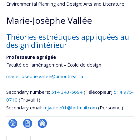
Environmental Planning and Design
; Arts and Literature
Marie-Josèphe Vallée
Théories esthétiques appliquées au
design d’intérieur
Professeure agrégée
Faculté de l'aménagement - École de design
marie-josephe.vallee@umontreal.ca
Secondary numbers:
514 343-5694
(Télécopieur)
514 975-
0710
(Travail 1)
Secondary email:
mjvallee01@hotmail.com
(Personnel)
Page
CV
Autre
professionnelle
site