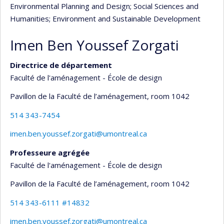
Environmental Planning and Design
; Social Sciences and
Humanities
; Environment and Sustainable Development
Imen Ben Youssef Zorgati
Directrice de département
Faculté de l'aménagement - École de design
Pavillon de la Faculté de l’aménagement
, room 1042
514 343-7454
imen.ben.youssef.zorgati@umontreal.ca
Professeure agrégée
Faculté de l'aménagement - École de design
Pavillon de la Faculté de l’aménagement
, room 1042
514 343-6111 #14832
imen.ben.youssef.zorgati@umontreal.ca